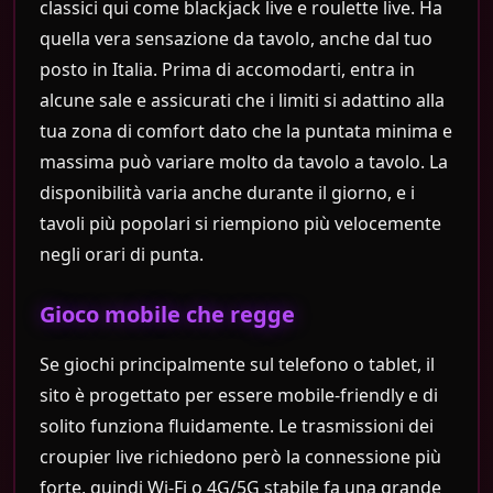
classici qui come blackjack live e roulette live. Ha
quella vera sensazione da tavolo, anche dal tuo
posto in Italia. Prima di accomodarti, entra in
alcune sale e assicurati che i limiti si adattino alla
tua zona di comfort dato che la puntata minima e
massima può variare molto da tavolo a tavolo. La
disponibilità varia anche durante il giorno, e i
tavoli più popolari si riempiono più velocemente
negli orari di punta.
Gioco mobile che regge
Se giochi principalmente sul telefono o tablet, il
sito è progettato per essere mobile-friendly e di
solito funziona fluidamente. Le trasmissioni dei
croupier live richiedono però la connessione più
forte, quindi Wi-Fi o 4G/5G stabile fa una grande