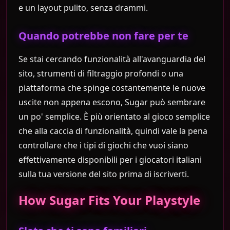
e un layout pulito, senza drammi.
Quando potrebbe non fare per te
Se stai cercando funzionalità all'avanguardia del
sito, strumenti di filtraggio profondi o una
piattaforma che spinge costantemente le nuove
uscite non appena escono, Sugar può sembrare
un po' semplice. È più orientato al gioco semplice
che alla caccia di funzionalità, quindi vale la pena
controllare che i tipi di giochi che vuoi siano
effettivamente disponibili per i giocatori italiani
sulla tua versione del sito prima di iscriverti.
How Sugar Fits Your Playstyle