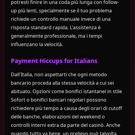
potresti finire in una coda più lunga con follow-
up più lenti, specialmente se il tuo problema
richiede un controllo manuale invece di una
risposta standard rapida. L'assistenza è
generalmente professionale, ma i tempi
influenzano la velocità.
Payment Hiccups for Italians
Dall'Italia, non aspettarti che ogni metodo
bancario proceda alla stessa velocità a cui sei
abituato. Opzioni come bonifici istantanei in stile
Sofort o bonifici bancari regolari possono
richiedere più tempo a causa degli orari di cutoff
delle banche, elaborazioni del weekend o
controlli interni extra da parte del casinò. Anche
quando tutto va bene, un prelievo può talvolta