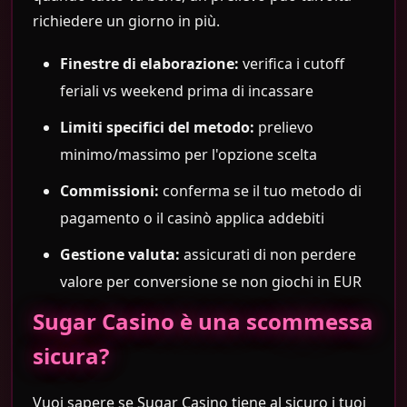
richiedere un giorno in più.
Finestre di elaborazione:
verifica i cutoff
feriali vs weekend prima di incassare
Limiti specifici del metodo:
prelievo
minimo/massimo per l'opzione scelta
Commissioni:
conferma se il tuo metodo di
pagamento o il casinò applica addebiti
Gestione valuta:
assicurati di non perdere
valore per conversione se non giochi in EUR
Sugar Casino è una scommessa
sicura?
Vuoi sapere se Sugar Casino tiene al sicuro i tuoi