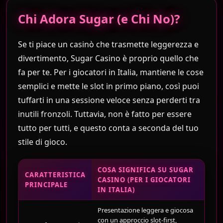
Chi Adora Sugar (e Chi No)?
Se ti piace un casinò che trasmette leggerezza e
divertimento, Sugar Casino è proprio quello che
fa per te. Per i giocatori in Italia, mantiene le cose
semplici e mette le slot in primo piano, così puoi
tuffarti in una sessione veloce senza perderti tra
inutili fronzoli. Tuttavia, non è fatto per essere
tutto per tutti, e questo conta a seconda del tuo
stile di gioco.
COSA SIGNIFICA SU SUGAR
CARATTERISTICA
CASINO (PER I GIOCATORI
PRINCIPALE
IN ITALIA)
Presentazione leggera e giocosa
con un approccio slot-first,