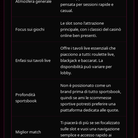
Atmosfera generale
pensata per sessioni rapide e
casual.
Le slot sono l'attrazione
Focus sui giochi
principale, con i classici del casinò
online ben presenti.
Offre i tavoli live essenziali che
piacciono a tutti: roulette live,
Enfasi sui tavoli live
blackjack e baccarat. La
disponibilità può variare per
lobby.
Non è posizionato come un
brand prima di tutto sportsbook,
Profondità
quindi se ami le scommesse
sportsbook
sportive potresti preferire una
piattaforma dedicata alle quote.
Ti piacerà di più se sei focalizzato
sulle slot e vuoi una navigazione
Miglior match
semplice e accesso rapido ai