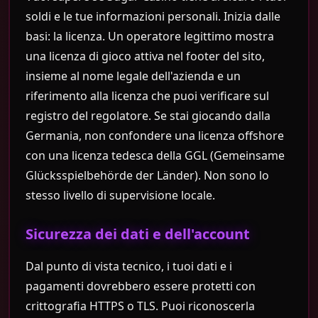
soldi e le tue informazioni personali. Inizia dalle
basi: la licenza. Un operatore legittimo mostra
una licenza di gioco attiva nel footer del sito,
insieme al nome legale dell'azienda e un
riferimento alla licenza che puoi verificare sul
registro del regolatore. Se stai giocando dalla
Germania, non confondere una licenza offshore
con una licenza tedesca della GGL (Gemeinsame
Glücksspielbehörde der Länder). Non sono lo
stesso livello di supervisione locale.
Sicurezza dei dati e dell'account
Dal punto di vista tecnico, i tuoi dati e i
pagamenti dovrebbero essere protetti con
crittografia HTTPS o TLS. Puoi riconoscerla