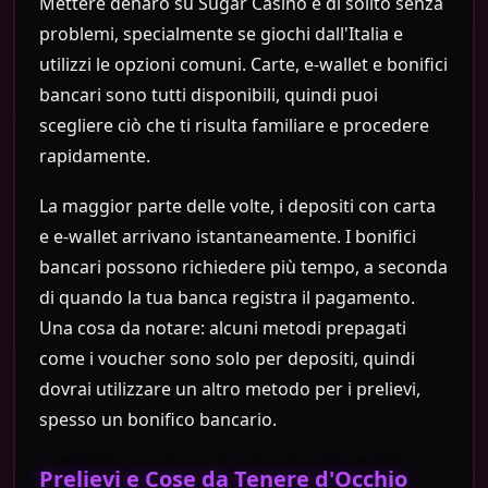
Mettere denaro su Sugar Casino è di solito senza
problemi, specialmente se giochi dall'Italia e
utilizzi le opzioni comuni. Carte, e-wallet e bonifici
bancari sono tutti disponibili, quindi puoi
scegliere ciò che ti risulta familiare e procedere
rapidamente.
La maggior parte delle volte, i depositi con carta
e e-wallet arrivano istantaneamente. I bonifici
bancari possono richiedere più tempo, a seconda
di quando la tua banca registra il pagamento.
Una cosa da notare: alcuni metodi prepagati
come i voucher sono solo per depositi, quindi
dovrai utilizzare un altro metodo per i prelievi,
spesso un bonifico bancario.
Prelievi e Cose da Tenere d'Occhio