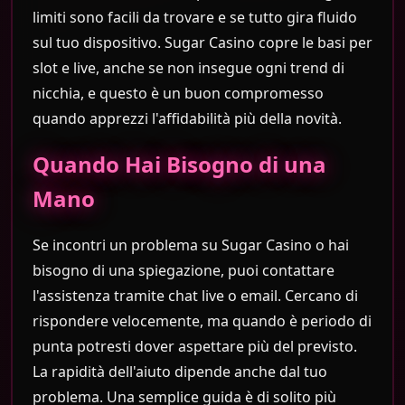
limiti sono facili da trovare e se tutto gira fluido
sul tuo dispositivo. Sugar Casino copre le basi per
slot e live, anche se non insegue ogni trend di
nicchia, e questo è un buon compromesso
quando apprezzi l'affidabilità più della novità.
Quando Hai Bisogno di una
Mano
Se incontri un problema su Sugar Casino o hai
bisogno di una spiegazione, puoi contattare
l'assistenza tramite chat live o email. Cercano di
rispondere velocemente, ma quando è periodo di
punta potresti dover aspettare più del previsto.
La rapidità dell'aiuto dipende anche dal tuo
problema. Una semplice guida è di solito più