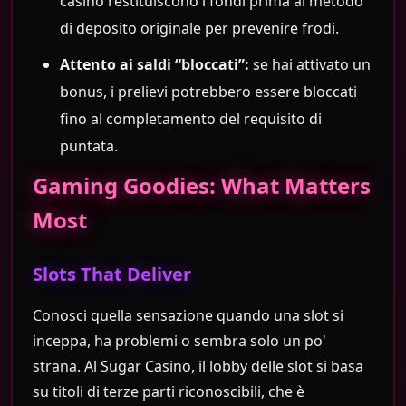
casinò restituiscono i fondi prima al metodo
di deposito originale per prevenire frodi.
Attento ai saldi “bloccati”:
se hai attivato un
bonus, i prelievi potrebbero essere bloccati
fino al completamento del requisito di
puntata.
Gaming Goodies: What Matters
Most
Slots That Deliver
Conosci quella sensazione quando una slot si
inceppa, ha problemi o sembra solo un po'
strana. Al Sugar Casino, il lobby delle slot si basa
su titoli di terze parti riconoscibili, che è