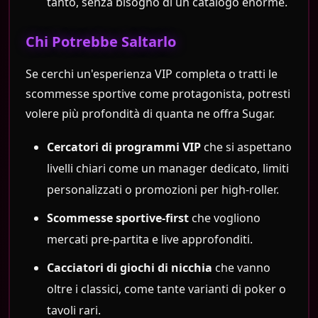
tanto, senza bisogno di un catalogo enorme.
Chi Potrebbe Saltarlo
Se cerchi un'esperienza VIP completa o tratti le
scommesse sportive come protagonista, potresti
volere più profondità di quanta ne offra Sugar.
Cercatori di programmi VIP
che si aspettano
livelli chiari come un manager dedicato, limiti
personalizzati o promozioni per high-roller.
Scommesse sportive-first
che vogliono
mercati pre-partita e live approfonditi.
Cacciatori di giochi di nicchia
che vanno
oltre i classici, come tante varianti di poker o
tavoli rari.