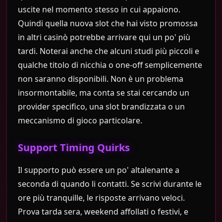
uscite nel momento stesso in cui appaiono.
Quindi quella nuova slot che hai visto promossa
in altri casinò potrebbe arrivare qui un po' più
tardi. Noterai anche che alcuni studi più piccoli e
qualche titolo di nicchia o one-off semplicemente
non saranno disponibili. Non è un problema
insormontabile, ma conta se stai cercando un
provider specifico, una slot brandizzata o un
meccanismo di gioco particolare.
Support Timing Quirks
Il supporto può essere un po' altalenante a
seconda di quando li contatti. Se scrivi durante le
ore più tranquille, le risposte arrivano veloci.
Prova tarda sera, weekend affollati o festivi, e