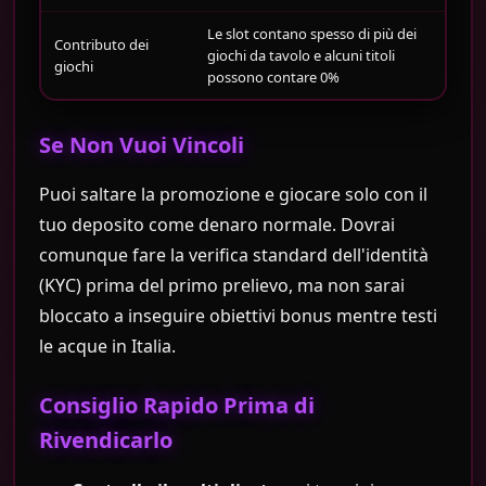
Le slot contano spesso di più dei
Contributo dei
giochi da tavolo e alcuni titoli
giochi
possono contare 0%
Se Non Vuoi Vincoli
Puoi saltare la promozione e giocare solo con il
tuo deposito come denaro normale. Dovrai
comunque fare la verifica standard dell'identità
(KYC) prima del primo prelievo, ma non sarai
bloccato a inseguire obiettivi bonus mentre testi
le acque in Italia.
Consiglio Rapido Prima di
Rivendicarlo