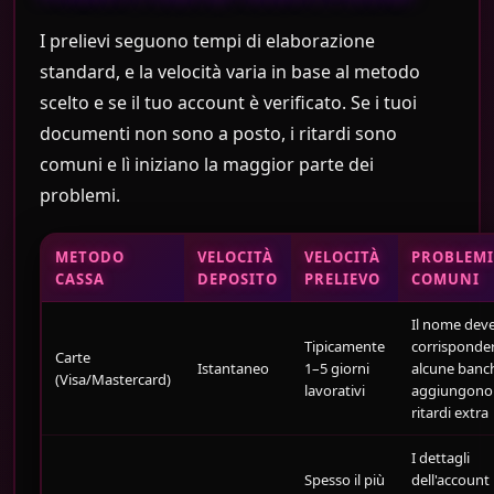
I prelievi seguono tempi di elaborazione
standard, e la velocità varia in base al metodo
scelto e se il tuo account è verificato. Se i tuoi
documenti non sono a posto, i ritardi sono
comuni e lì iniziano la maggior parte dei
problemi.
METODO
VELOCITÀ
VELOCITÀ
PROBLEMI
CASSA
DEPOSITO
PRELIEVO
COMUNI
Il nome dev
Tipicamente
corrisponder
Carte
Istantaneo
1–5 giorni
alcune banc
(Visa/Mastercard)
lavorativi
aggiungono
ritardi extra
I dettagli
Spesso il più
dell'account