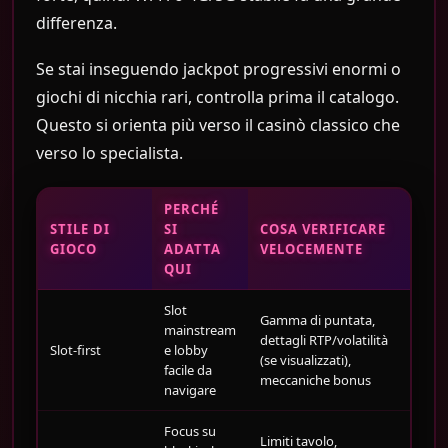
differenza.
Se stai inseguendo jackpot progressivi enormi o
giochi di nicchia rari, controlla prima il catalogo.
Questo si orienta più verso il casinò classico che
verso lo specialista.
PERCHÉ
STILE DI
SI
COSA VERIFICARE
GIOCO
ADATTA
VELOCEMENTE
QUI
Slot
Gamma di puntata,
mainstream
dettagli RTP/volatilità
Slot-first
e lobby
(se visualizzati),
facile da
meccaniche bonus
navigare
Focus su
Limiti tavolo,