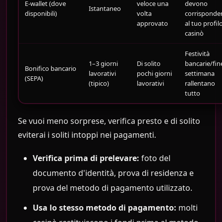
E-wallet (dove
veloce una
devono
Istantaneo
disponibili)
volta
corrisponde
approvato
al tuo profil
casinò
Festività
1–3 giorni
Di solito
bancarie/fin
Bonifico bancario
lavorativi
pochi giorni
settimana
(SEPA)
(tipico)
lavorativi
rallentano
tutto
Se vuoi meno sorprese, verifica presto e di solito
eviterai i soliti intoppi nei pagamenti.
Verifica prima di prelevare:
foto del
documento d'identità, prova di residenza e
prova del metodo di pagamento utilizzato.
Usa lo stesso metodo di pagamento:
molti