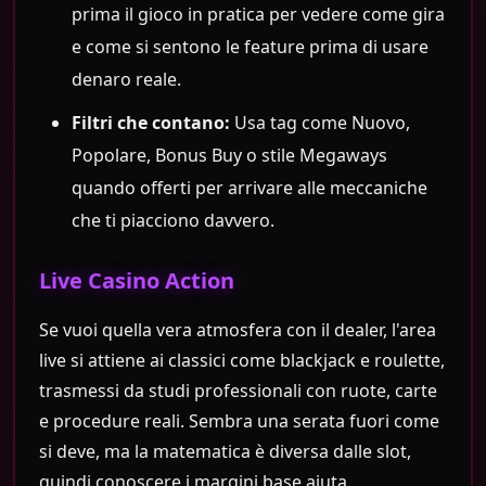
prima il gioco in pratica per vedere come gira
e come si sentono le feature prima di usare
denaro reale.
Filtri che contano:
Usa tag come Nuovo,
Popolare, Bonus Buy o stile Megaways
quando offerti per arrivare alle meccaniche
che ti piacciono davvero.
Live Casino Action
Se vuoi quella vera atmosfera con il dealer, l'area
live si attiene ai classici come blackjack e roulette,
trasmessi da studi professionali con ruote, carte
e procedure reali. Sembra una serata fuori come
si deve, ma la matematica è diversa dalle slot,
quindi conoscere i margini base aiuta.