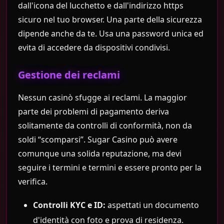
dall'icona del lucchetto e dall'indirizzo https
sicuro nel tuo browser. Una parte della sicurezza
dipende anche da te. Usa una password unica ed
evita di accedere da dispositivi condivisi.
Gestione dei reclami
Nessun casinò sfugge ai reclami. La maggior
parte dei problemi di pagamento deriva
solitamente da controlli di conformità, non da
soldi “scomparsi”. Sugar Casino può avere
comunque una solida reputazione, ma devi
seguire i termini e termini e essere pronto per la
verifica.
Controlli KYC e ID:
aspettati un documento
d'identità con foto e prova di residenza.