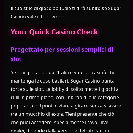
Il tuo stile di gioco abituale ti dirà subito se Sugar
Casino vale il tuo tempo
Your Quick Casino Check
Progettato per sessioni semplici di
slot
Se stai giocando dall'Italia e vuoi un casinò che
mantenga le cose basilari, Sugar Casino punta
forte sulle slot. La lobby di solito mette i giochi a
rulli in primo piano, con link rapidi alle categorie
popolari, così puoi iniziare a girare senza scavare
tra un mucchio di extra. Tieni presente che ciò
che puoi accedere, specialmente i tavoli live
dealer, dipende dalla versione del sito su cui