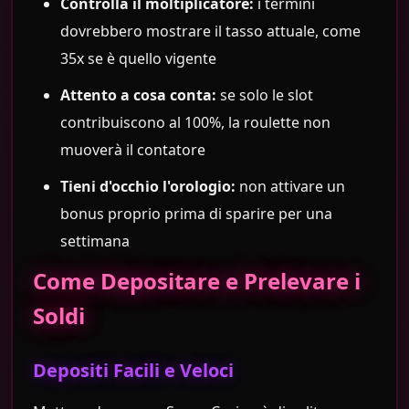
Controlla il moltiplicatore:
i termini
dovrebbero mostrare il tasso attuale, come
35x se è quello vigente
Attento a cosa conta:
se solo le slot
contribuiscono al 100%, la roulette non
muoverà il contatore
Tieni d'occhio l'orologio:
non attivare un
bonus proprio prima di sparire per una
settimana
Come Depositare e Prelevare i
Soldi
Depositi Facili e Veloci